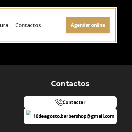
ura
Contactos
Agendar online
Contactos
Contactar
10deagosto.barbershop@gmail.com