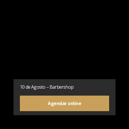
10 de Agosto – Barbershop
Agendar online